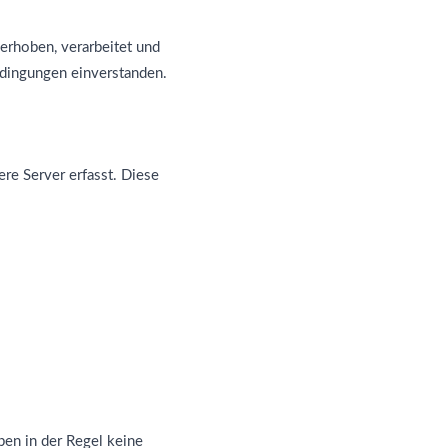
erhoben, verarbeitet und
edingungen einverstanden.
e Server erfasst. Diese
en in der Regel keine