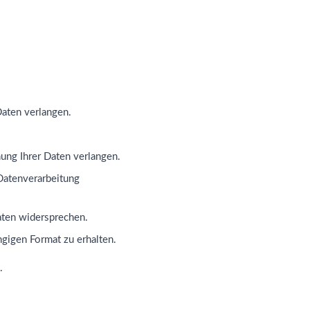
Daten verlangen.
ung Ihrer Daten verlangen.
Datenverarbeitung
aten widersprechen.
ngigen Format zu erhalten.
.