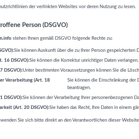
utzrichtlinien der verlinkten Websites vor deren Nutzung zu lesen.
etroffene Person (DSGVO)
n.info
stehen Ihnen gemäß DSGVO folgende Rechte zu:
DSGVO):
Sie können Auskunft über die zu Ihrer Person gespeicherten 
rt. 16 DSGVO):
Sie können die Korrektur unrichtiger Daten verlangen.
 17 DSGVO):
Unter bestimmten Voraussetzungen können Sie die Lösch
er Verarbeitung (Art. 18
Sie können die Einschränkung der 
beantragen.
21 DSGVO):
Sie können der Verarbeitung Ihrer personenbezogenen D
arkeit (Art. 20 DSGVO):
Sie haben das Recht, Ihre Daten in einem gä
wenden Sie sich bitte direkt an den Verantwortlichen dieser Website