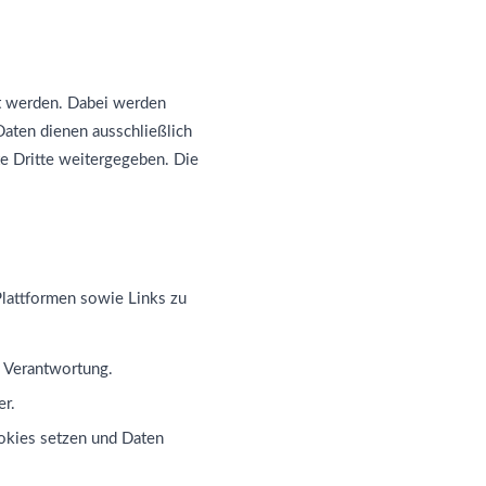
 werden. Dabei werden
Daten dienen ausschließlich
te Dritte weitergegeben. Die
attformen sowie Links zu
e Verantwortung.
er.
ookies setzen und Daten