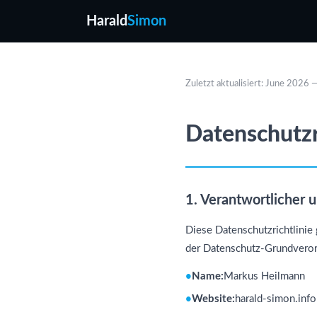
Harald
Simon
Zuletzt aktualisiert: June 2026
Datenschutzr
1. Verantwortlicher 
Diese Datenschutzrichtlinie 
der Datenschutz-Grundvero
Name:
Markus Heilmann
Website:
harald-simon.info