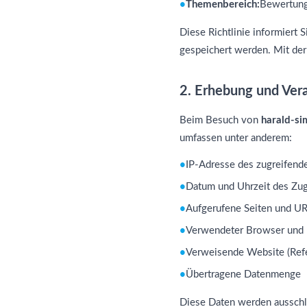
Themenbereich:
Bewertung
Diese Richtlinie informiert
gespeichert werden. Mit der
2. Erhebung und Ver
Beim Besuch von
harald-si
umfassen unter anderem:
IP-Adresse des zugreifend
Datum und Uhrzeit des Zug
Aufgerufene Seiten und U
Verwendeter Browser und 
Verweisende Website (Refe
Übertragene Datenmenge
Diese Daten werden ausschli