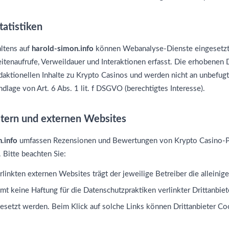
atistiken
ltens auf
harold-simon.info
können Webanalyse-Dienste eingesetzt
itenaufrufe, Verweildauer und Interaktionen erfasst. Die erhobenen 
daktionellen Inhalte zu Krypto Casinos und werden nicht an unbefug
ndlage von Art. 6 Abs. 1 lit. f DSGVO (berechtigtes Interesse).
ietern und externen Websites
.info
umfassen Rezensionen und Bewertungen von Krypto Casino-Pl
 Bitte beachten Sie:
rlinkten externen Websites trägt der jeweilige Betreiber die alleinig
t keine Haftung für die Datenschutzpraktiken verlinkter Drittanbiet
gesetzt werden. Beim Klick auf solche Links können Drittanbieter C