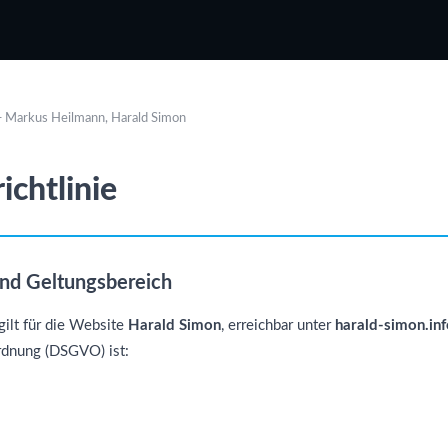
 — Markus Heilmann, Harald Simon
ichtlinie
und Geltungsbereich
gilt für die Website
Harald Simon
, erreichbar unter
harald-simon.inf
rdnung (DSGVO) ist: