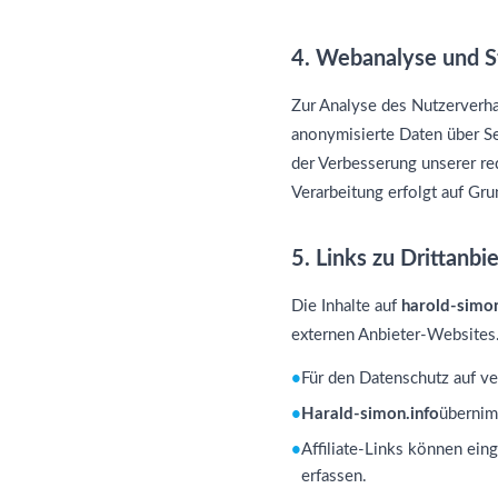
4. Webanalyse und St
Zur Analyse des Nutzerverha
anonymisierte Daten über Se
der Verbesserung unserer re
Verarbeitung erfolgt auf Gru
5. Links zu Drittanb
Die Inhalte auf
harold-simon
externen Anbieter-Websites.
Für den Datenschutz auf ve
Harald-simon.info
übernimm
Affiliate-Links können ein
erfassen.