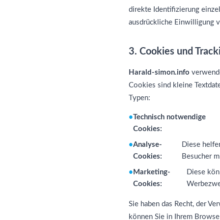
direkte Identifizierung ein
ausdrückliche Einwilligung v
3. Cookies und Track
Harald-simon.info
verwende
Cookies sind kleine Textdat
Typen:
Technisch notwendige
Cookies:
Analyse-
Diese helfe
Cookies:
Besucher m
Marketing-
Diese kön
Cookies:
Werbezwec
Sie haben das Recht, der V
können Sie in Ihrem Browse