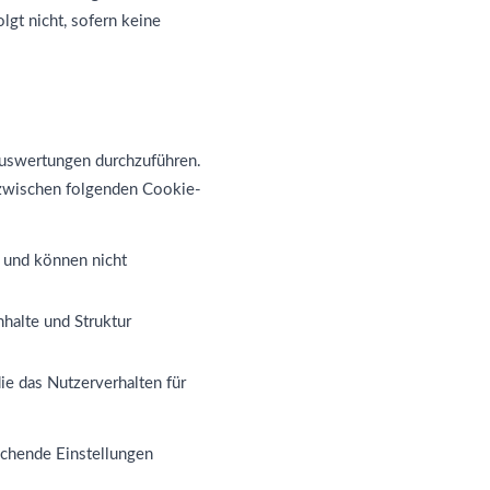
lgt nicht, sofern keine
Auswertungen durchzuführen.
 zwischen folgenden Cookie-
h und können nicht
nhalte und Struktur
ie das Nutzerverhalten für
echende Einstellungen