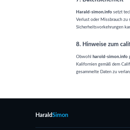
Harald-simon.info
setzt tec
Verlust oder Missbrauch zu 
Sicherheitsvorkehrungen kann
8. Hinweise zum cal
Obwohl
harold-simon.info
p
Kalifornien gemäß dem Calif
gesammelte Daten zu verlan
Harald
Simon