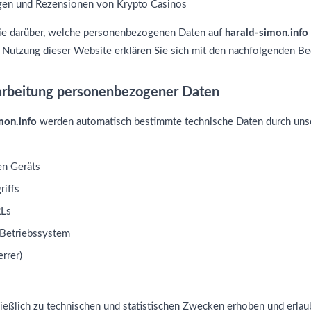
en und Rezensionen von Krypto Casinos
 Sie darüber, welche personenbezogenen Daten auf
harald-simon.info
 Nutzung dieser Website erklären Sie sich mit den nachfolgenden B
arbeitung personenbezogener Daten
mon.info
werden automatisch bestimmte technische Daten durch unser
en Geräts
riffs
RLs
Betriebssystem
rrer)
eßlich zu technischen und statistischen Zwecken erhoben und erlaub