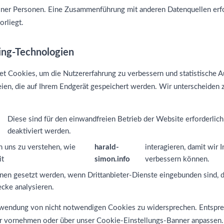
zelner Personen. Eine Zusammenführung mit anderen Datenquellen erfo
orliegt.
ing-Technologien
t Cookies, um die Nutzererfahrung zu verbessern und statistische 
eien, die auf Ihrem Endgerät gespeichert werden. Wir unterscheiden
Diese sind für den einwandfreien Betrieb der Website erforderlic
deaktiviert werden.
n uns zu verstehen, wie
harald-
interagieren, damit wir I
it
simon.info
verbessern können.
nen gesetzt werden, wenn Drittanbieter-Dienste eingebunden sind, d
ke analysieren.
erwendung von nicht notwendigen Cookies zu widersprechen. Entspr
r vornehmen oder über unser Cookie-Einstellungs-Banner anpassen.