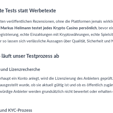
e Tests statt Werbetexte
en veröffentlichen Rezensionen, ohne die Plattformen jemals wirkli
.
Markus Heilmann testet jedes Krypto Casino persönlich
, bevor e
egistrierung, echte Einzahlungen mit Kryptowährungen, echte Spiels
so lassen sich verlässliche Aussagen über Qualität, Sicherheit und N
o läuft unser Testprozess ab
g und Lizenzrecherche
aupt ein Konto anlegt, wird die Lizenzierung des Anbieters geprüft.
usgestellt wurde, ob sie aktuell gültig ist und ob es öffentlich zug
gwürdige Anbieter werden grundsätzlich nicht bewertet oder erhalten 
g und KYC-Prozess