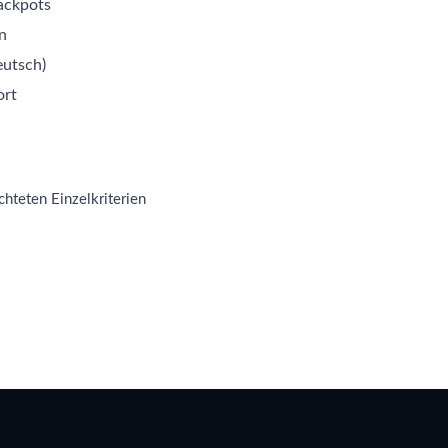
Jackpots
n
eutsch)
ort
chteten Einzelkriterien