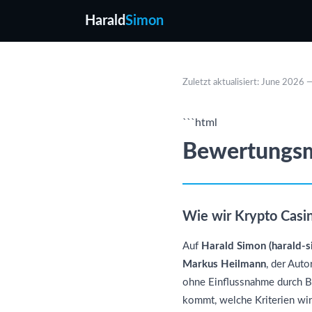
Harald
Simon
Zuletzt aktualisiert: June 2026
```html
Bewertungs
Wie wir Krypto Casi
Auf
Harald Simon (harald-s
Markus Heilmann
, der Aut
ohne Einflussnahme durch Be
kommt, welche Kriterien wir