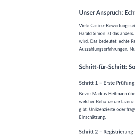
Unser Anspruch: Echt
Viele Casino-Bewertungsseit
Harald Simon ist das anders
wird. Das bedeutet: echte R
Auszahlungserfahrungen. Nur 
Schritt-für-Schritt: S
Schritt 1 – Erste Prüfun
Bevor Markus Heilmann überh
welcher Behörde die Lizenz a
gibt. Unlizenzierte oder fra
Einschätzung.
Schritt 2 – Registrierun