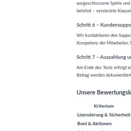
ausgeschlossene Spiele un
belohnt – versteckte Klause
Schritt 6 – Kundensuppo
Wir kontaktieren den Suppor
Kompetenz der Mitarbeiter, 
Schritt 7 – Auszahlung 
Am Ende des Tests erfolgt e
Betrag werden dokumentiert.
Unsere Bewertungsk
Kriterium
Lizenzierung & Sicherheit
Boni & Aktionen