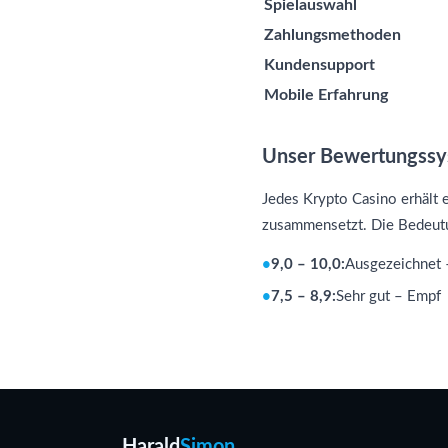
Spielauswahl
Zahlungsmethoden
Kundensupport
Mobile Erfahrung
Unser Bewertungssy
Jedes Krypto Casino erhält 
zusammensetzt. Die Bedeutu
9,0 – 10,0:
Ausgezeichnet 
7,5 – 8,9:
Sehr gut – Empf
Harald
Simon