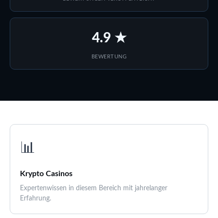
4.9 ★
BEWERTUNG
📊
Krypto Casinos
Expertenwissen in diesem Bereich mit jahrelanger
Erfahrung.