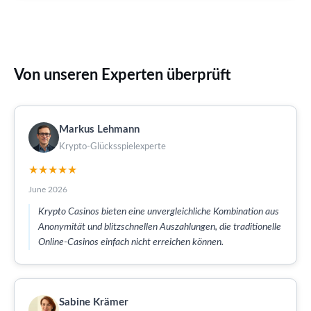
Von unseren Experten überprüft
Markus Lehmann
Krypto-Glücksspielexperte
★★★★★
June 2026
Krypto Casinos bieten eine unvergleichliche Kombination aus
Anonymität und blitzschnellen Auszahlungen, die traditionelle
Online-Casinos einfach nicht erreichen können.
Sabine Krämer