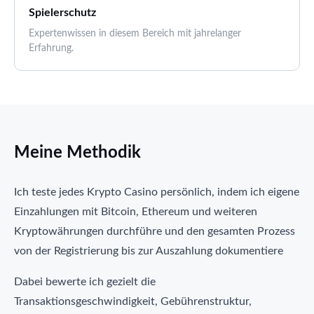
Spielerschutz
Expertenwissen in diesem Bereich mit jahrelanger
Erfahrung.
Meine Methodik
Ich teste jedes Krypto Casino persönlich, indem ich eigene
Einzahlungen mit Bitcoin, Ethereum und weiteren
Kryptowährungen durchführe und den gesamten Prozess
von der Registrierung bis zur Auszahlung dokumentiere
Dabei bewerte ich gezielt die
Transaktionsgeschwindigkeit, Gebührenstruktur,